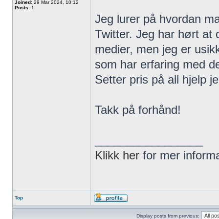
Joined:
29 Mar 2024, 10:12
Posts:
1
Jeg lurer på hvordan man
Twitter. Jeg har hørt at
medier, men jeg er usik
som har erfaring med de
Setter pris på all hjelp j
Takk på forhånd!
_________________
Klikk her
for mer inform
Top
Display posts from previous: