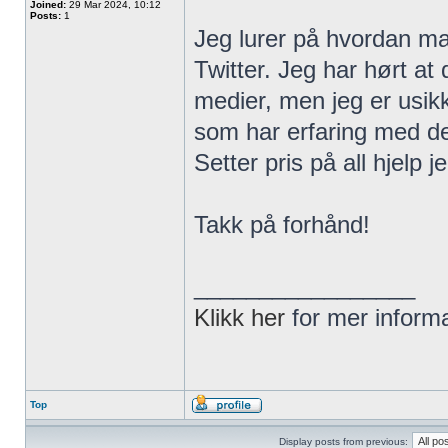
Joined:
29 Mar 2024, 10:12
Posts:
1
Jeg lurer på hvordan man
Twitter. Jeg har hørt at
medier, men jeg er usik
som har erfaring med de
Setter pris på all hjelp j
Takk på forhånd!
_________________
Klikk her
for mer inform
Top
Display posts from previous: