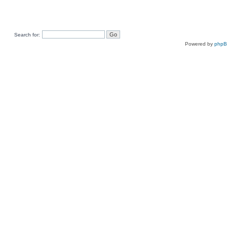
Search for:
Powered by
php