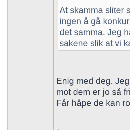
At skamma sliter s
ingen å gå konkurs
det samma. Jeg hå
sakene slik at vi 
Enig med deg. Jeg
mot dem er jo så fr
Får håpe de kan ro