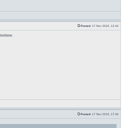
Posted:
17 Nov 2016, 12:44
ioritere.
Posted:
17 Nov 2016, 17:34