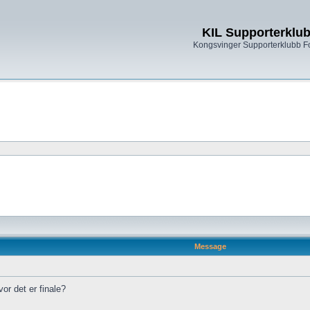
KIL Supporterklu
Kongsvinger Supporterklubb 
Message
or det er finale?