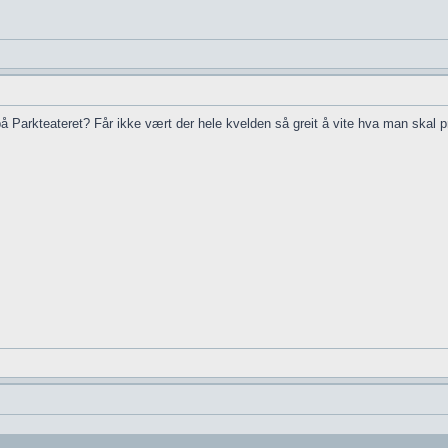
å Parkteateret? Får ikke vært der hele kvelden så greit å vite hva man skal pr