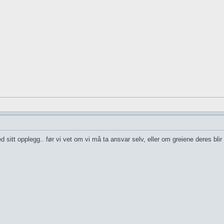
itt opplegg.. før vi vet om vi må ta ansvar selv, eller om greiene deres blir b