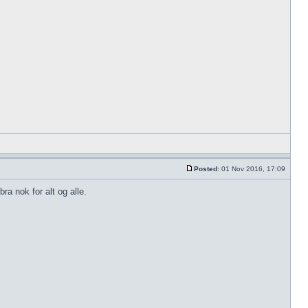
Posted:
01 Nov 2016, 17:09
ra nok for alt og alle.