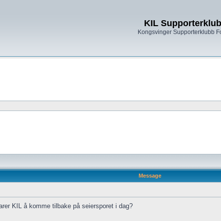
KIL Supporterklu
Kongsvinger Supporterklubb 
Message
rer KIL å komme tilbake på seiersporet i dag?