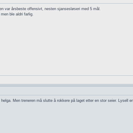
n var årsbeste offensivt, nesten sjansesløseri med 5 mål.
men ble aldri farlig.
 helga. Men treneren må slutte å rokkere på laget etter en stor seier. Lysell er