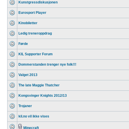
Kunstgressdiskusjonen
Eurosport Player
Kinobiletter
Ledig treneroppdrag
Førde
KIL Supporter Forum
Dommerstanden trenger nye folk!!!
Valget 2013
The late Maggie Thatcher
Kongsvinger Knights 2012/13
Trojaner
kil.no vil ikke vises
Minecraft