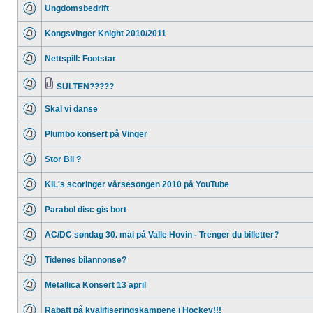
Ungdomsbedrift
Kongsvinger Knight 2010/2011
Nettspill: Footstar
SULTEN?????
Skal vi danse
Plumbo konsert på Vinger
Stor Bil ?
KIL's scoringer vårsesongen 2010 på YouTube
Parabol disc gis bort
AC/DC søndag 30. mai på Valle Hovin - Trenger du billetter?
Tidenes bilannonse?
Metallica Konsert 13 april
Rabatt på kvalifiseringskampene i Hockey!!!