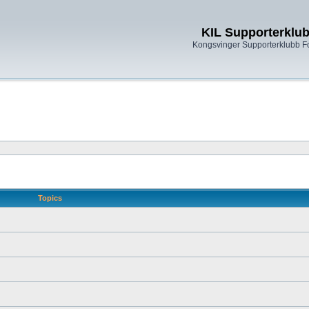
KIL Supporterklu
Kongsvinger Supporterklubb 
Topics