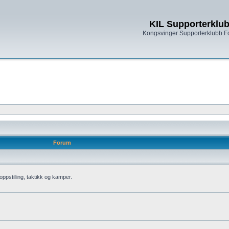
KIL Supporterklu
Kongsvinger Supporterklubb 
Forum
oppstilling, taktikk og kamper.