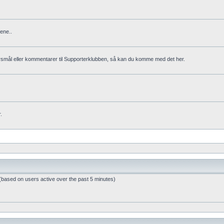
ene..
rsmål eller kommentarer til Supporterklubben, så kan du komme med det her.
.
 (based on users active over the past 5 minutes)