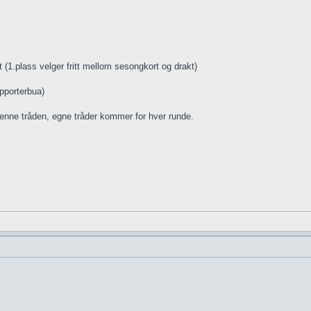
 (1.plass velger fritt mellom sesongkort og drakt)
upporterbua)
nne tråden, egne tråder kommer for hver runde.