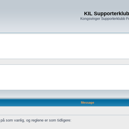
KIL Supporterklu
Kongsvinger Supporterklubb 
Message
 på som vanlig, og reglene er som tidligere: