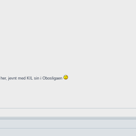
n her, jevnt med KIL sin i Obosligaen