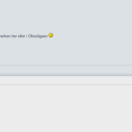
verken her eller i Obosligaen