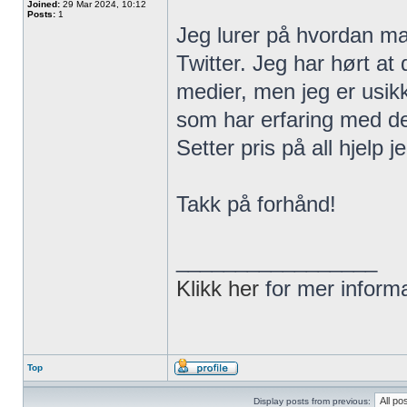
Joined:
29 Mar 2024, 10:12
Posts:
1
Jeg lurer på hvordan man
Twitter. Jeg har hørt at
medier, men jeg er usik
som har erfaring med de
Setter pris på all hjelp j
Takk på forhånd!
_________________
Klikk her
for mer inform
Top
Display posts from previous: