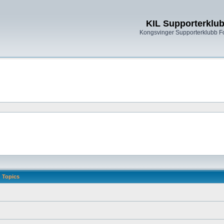
KIL Supporterklu
Kongsvinger Supporterklubb 
Topics