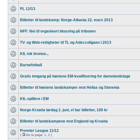
PL 12/13
Billetter til landskamp: Norge-Albania 22. mars 2013
NFF: Nei til organisert blussing på tribunen
TV- og Web-rettigheter til TL og Adeccoligaen i 2013
KIL tok bronse...
Barnefotball
Gratis inngang på høstens EM-kvalifisering for damelandslage
Billetter til høstens landskamper mot Hellas og Slovenia
KIL-spillere i EM
Norge-Kroatia lørdag 2. juni, vi har billetter, 100 kr
Billetter til landskampene mot England og Kroatia
Premier League 11/12
[
Go to page:
1
,
2
]