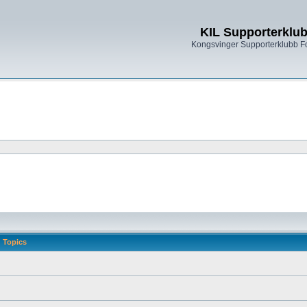
KIL Supporterklu
Kongsvinger Supporterklubb 
Topics