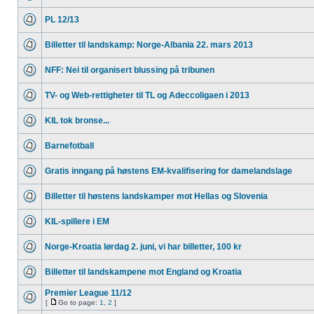
PL 12/13
Billetter til landskamp: Norge-Albania 22. mars 2013
NFF: Nei til organisert blussing på tribunen
TV- og Web-rettigheter til TL og Adeccoligaen i 2013
KIL tok bronse...
Barnefotball
Gratis inngang på høstens EM-kvalifisering for damelandslage
Billetter til høstens landskamper mot Hellas og Slovenia
KIL-spillere i EM
Norge-Kroatia lørdag 2. juni, vi har billetter, 100 kr
Billetter til landskampene mot England og Kroatia
Premier League 11/12
[
Go to page:
1
,
2
]