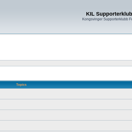
KIL Supporterklu
Kongsvinger Supporterklubb 
Topics