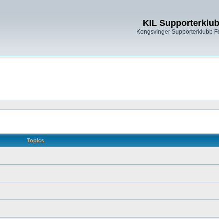
KIL Supporterklu
Kongsvinger Supporterklubb 
Topics