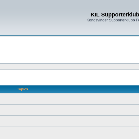
KIL Supporterklu
Kongsvinger Supporterklubb 
Topics