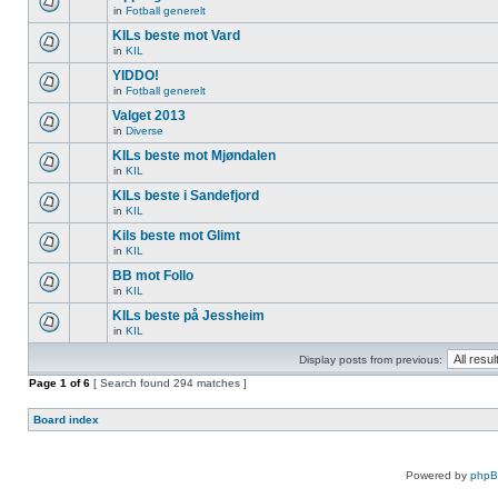
in
Fotball generelt
KILs beste mot Vard
in
KIL
YIDDO!
in
Fotball generelt
Valget 2013
in
Diverse
KILs beste mot Mjøndalen
in
KIL
KILs beste i Sandefjord
in
KIL
Kils beste mot Glimt
in
KIL
BB mot Follo
in
KIL
KILs beste på Jessheim
in
KIL
Display posts from previous:
Page
1
of
6
[ Search found 294 matches ]
Board index
Powered by
php