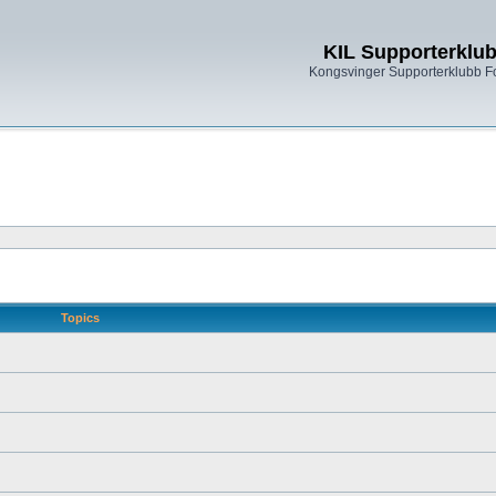
KIL Supporterklu
Kongsvinger Supporterklubb 
Topics