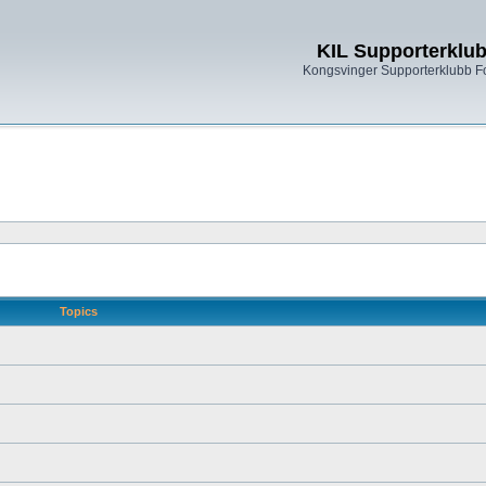
KIL Supporterklu
Kongsvinger Supporterklubb 
Topics