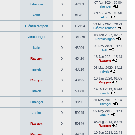
07 Apr 2024, 15:00
Tilhenger
0
42483
Tilhenger
03 Apr 2024, 15:58
Alfdis
0
81781
Alfdis
29 May 2023, 20:21
Glåmlia rampen
0
112754
Glåmlia rampen
08 Jan 2022, 02:27
Nordleningen
0
101975
Nordleningen
05 Nov 2021, 14:44
kalle
0
43996
kalle
16 Jan 2021, 15:43
Raggen
0
45420
Raggen
06 May 2020, 14:11
mikeb
0
48010
mikeb
10 Jan 2020, 01:05
Raggen
0
48125
Raggen
14 Oct 2019, 09:40
mikeb
0
50080
mikeb
30 May 2019, 21:34
Tilhenger
0
48441
Tilhenger
06 May 2019, 14:41
Janko
0
50245
Janko
08 Aug 2018, 00:26
Raggen
0
50549
Raggen
10 Jun 2018, 22:44
Raggen
0
49038