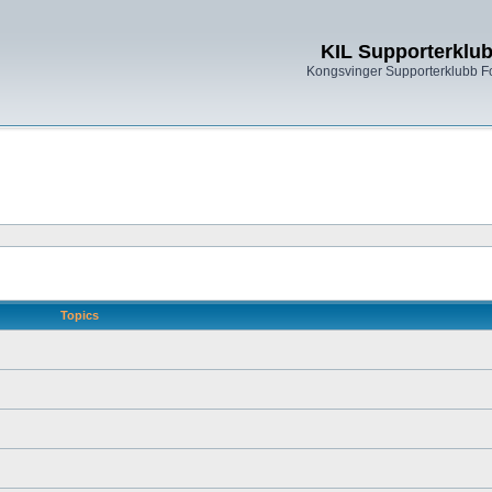
KIL Supporterklu
Kongsvinger Supporterklubb 
Topics