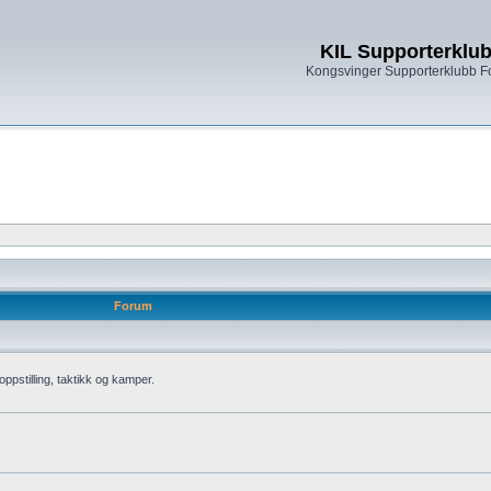
KIL Supporterklu
Kongsvinger Supporterklubb 
Forum
oppstilling, taktikk og kamper.