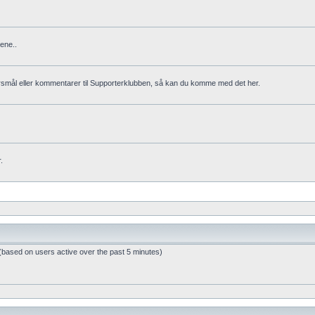
ene..
rsmål eller kommentarer til Supporterklubben, så kan du komme med det her.
.
 (based on users active over the past 5 minutes)