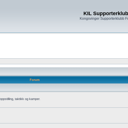
KIL Supporterklu
Kongsvinger Supporterklubb 
Forum
oppstilling, taktikk og kamper.