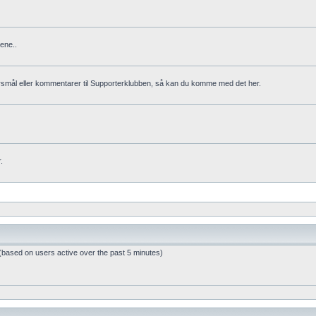
ene..
rsmål eller kommentarer til Supporterklubben, så kan du komme med det her.
.
 (based on users active over the past 5 minutes)