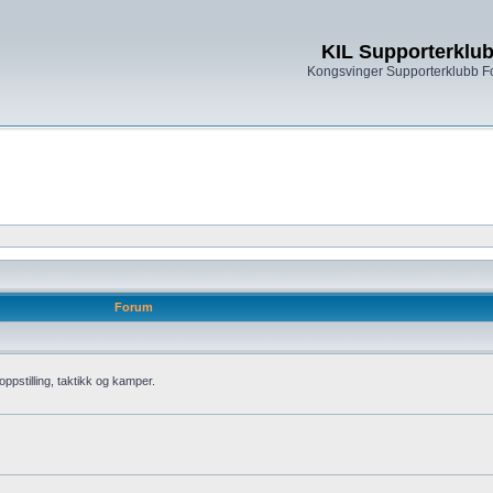
KIL Supporterklu
Kongsvinger Supporterklubb 
Forum
oppstilling, taktikk og kamper.