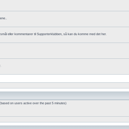
ene..
rsmål eller kommentarer til Supporterklubben, så kan du komme med det her.
.
 (based on users active over the past 5 minutes)