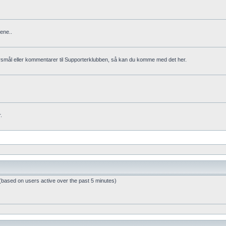
ene..
rsmål eller kommentarer til Supporterklubben, så kan du komme med det her.
.
 (based on users active over the past 5 minutes)