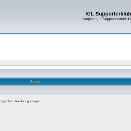
KIL Supporterklu
Kongsvinger Supporterklubb 
Forum
oppstilling, taktikk og kamper.