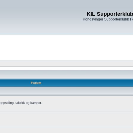
KIL Supporterklu
Kongsvinger Supporterklubb 
Forum
oppstilling, taktikk og kamper.