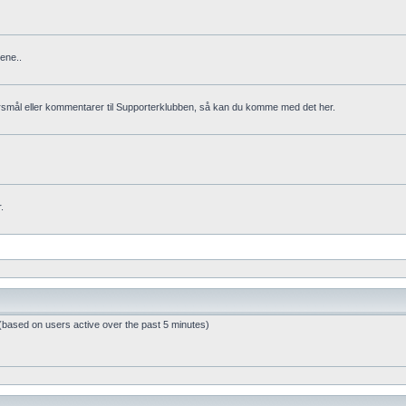
ene..
rsmål eller kommentarer til Supporterklubben, så kan du komme med det her.
.
 (based on users active over the past 5 minutes)