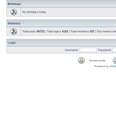
Birthdays
No birthdays today
Statistics
Total posts
86722
| Total topics
4183
| Total members
507
| Our newest m
Login
Username:
Password:
Unread posts
Powered by
php